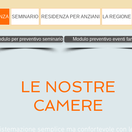
ANZA
SEMINARIO
RESIDENZA PER ANZIANI
LA REGIONE
dulo per preventivo seminario
Modulo preventivo eventi fam
LE NOSTRE
CAMERE
a sistemazione semplice ma confortevole con 