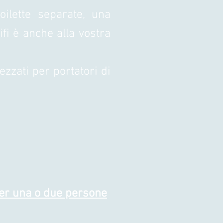
ilette separate
, una
ifi è anche alla vostra
ezzati per portatori di
er una o due persone