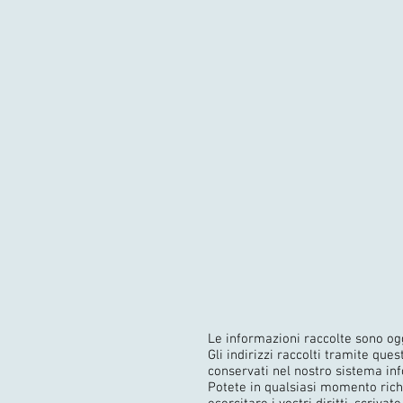
Le informazioni raccolte sono ogg
Gli indirizzi raccolti tramite qu
conservati nel nostro sistema info
Potete in qualsiasi momento richi