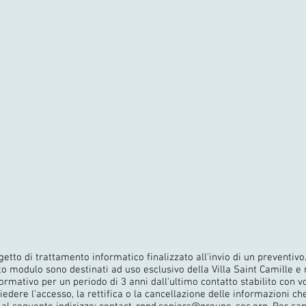
etto di trattamento informatico finalizzato all'invio di un preventivo
esto modulo sono destinati ad uso esclusivo della Villa Saint Camille 
rmativo per un periodo di 3 anni dall'ultimo contatto stabilito con vo
edere l'accesso, la rettifica o la cancellazione delle informazioni ch