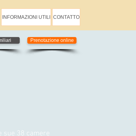
INFORMAZIONI UTILI
CONTATTO
iliari
Prenotazione online
le sue 38 camere