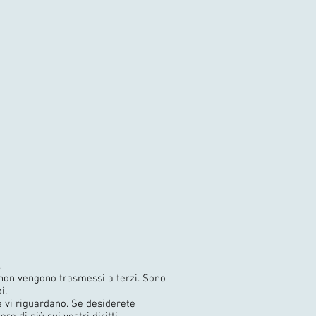
.
e non vengono trasmessi a terzi. Sono
i.
e vi riguardano. Se desiderete