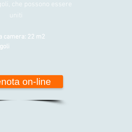
ngoli, che possono essere
uniti
la camera: 22 m2
ngoli
nota on-line