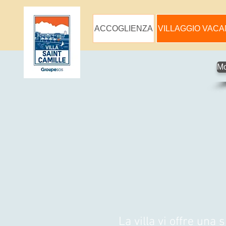
ACCOGLIENZA
VILLAGGIO VAC
Mo
La villa vi offre un