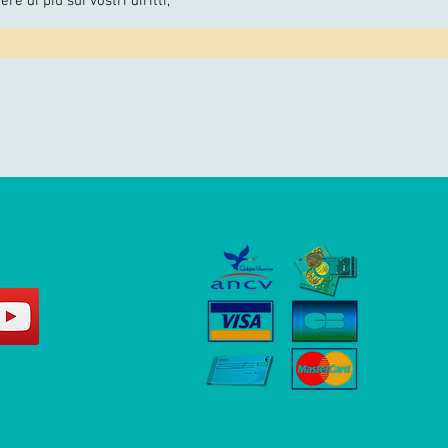
ere di più sui vostri diritti,