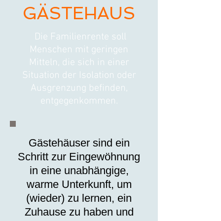
GÄSTEHAUS
Die Familienrente soll
Menschen mit geringen
Mitteln, die sich in einer
Situation der Isolation oder
Ausgrenzung befinden,
entgegenkommen.
Gästehäuser sind ein
Schritt zur Eingewöhnung
in eine unabhängige,
warme Unterkunft, um
(wieder) zu lernen, ein
Zuhause zu haben und