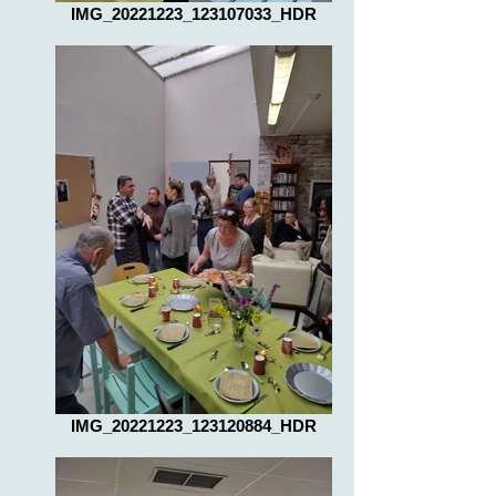
IMG_20221223_123107033_HDR
IMG_20221223_123120884_HDR